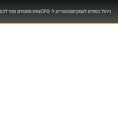
ניהול כספים לעסקים
מנטורינג ל- CFO
צוות מומחים זמני לכס