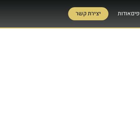
יצירת קשר
פים
אודות